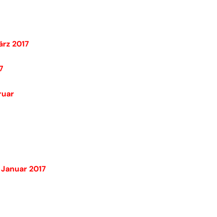
ärz 2017
7
ruar
 Januar 2017