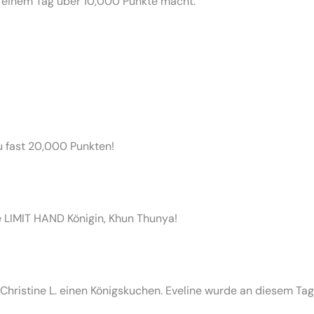
 an einem Tag über 10,000 Punkte macht.
zu fast 20,000 Punkten!
e LIMIT HAND Königin, Khun Thunya!
hristine L. einen Königskuchen. Eveline wurde an diesem Tag