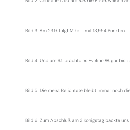
Bild 2 Christine L. ist am 9.9. die Erste, welche
Bild 3 Am 23.9. folgt Mike L. mit 13,954 Punkten.
Bild 4 Und am 6.1. brachte es Eveline W. gar bis 
Bild 5 Die meist Belichtete bleibt immer noch di
Bild 6 Zum Abschluß am 3 Königstag backte uns C