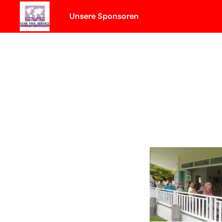
Skip
Unsere Sponsoren
to
content