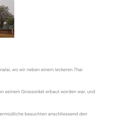
nalai, wo wir neben einem leckeren Thai
von seinem Grossonkel erbaut worden war, und
Unermüdliche besuchten anschliessend den