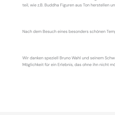
teil, wie z.B. Buddha Figuren aus Ton herstellen 
Nach dem Besuch eines besonders schönen Tempel
Wir danken speziell Bruno Wahl und seinem Schwei
Möglichkeit für ein Erlebnis, das ohne ihn nicht 
gemeinsam plaudern, entdecken, reisen, lachen, feiern