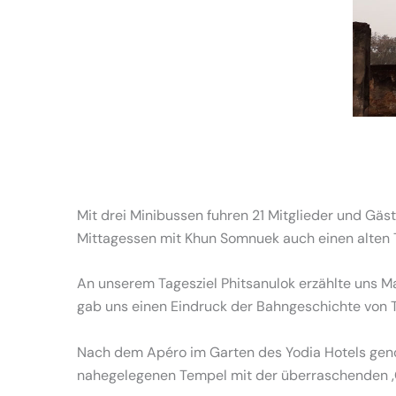
Mit drei Minibussen fuhren 21 Mitglieder und Gäs
Mittagessen mit Khun Somnuek auch einen alten
An unserem Tagesziel Phitsanulok erzählte uns 
gab uns einen Eindruck der Bahngeschichte von T
Nach dem Apéro im Garten des Yodia Hotels geno
nahegelegenen Tempel mit der überraschenden ‚C