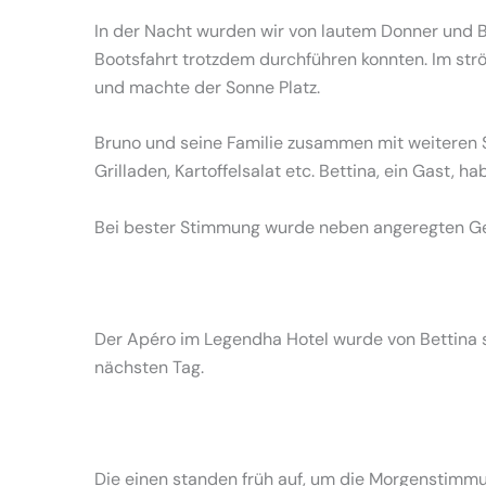
In der Nacht wurden wir von lautem Donner und Bl
Bootsfahrt trotzdem durchführen konnten. Im str
und machte der Sonne Platz.
Bruno und seine Familie zusammen mit weiteren 
Grilladen, Kartoffelsalat etc. Bettina, ein Gast,
Bei bester Stimmung wurde neben angeregten Ge
Der Apéro im Legendha Hotel wurde von Bettina s
nächsten Tag.
Die einen standen früh auf, um die Morgenstimmun