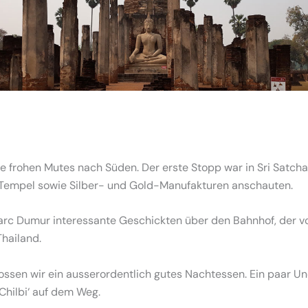
te frohen Mutes nach Süden. Der erste Stopp war in Sri Satcha
 Tempel sowie Silber- und Gold-Manufakturen anschauten.
Marc Dumur interessante Geschickten über den Bahnhof, der 
hailand.
ssen wir ein ausserordentlich gutes Nachtessen. Ein paar 
hilbi‘ auf dem Weg.