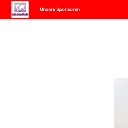
Skip
Unsere Sponsoren
to
content