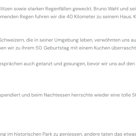
itzen sowie starken Regenfällen geweckt. Bruno Wahl und sei
ömenden Regen fuhren wir die 40 Kilometer zu seinem Haus. K
Schweizern, die in seiner Umgebung leben, verwöhnten uns 
 haben wir zu ihrem 50. Geburtstag mit einem Kuchen überrascht
sprächen auch getanzt und gesungen, bevor wir uns auf den
pendiert und beim Nachtessen herrschte wieder eine tolle S
g im historischen Park zu geniessen, andere taten das etwas