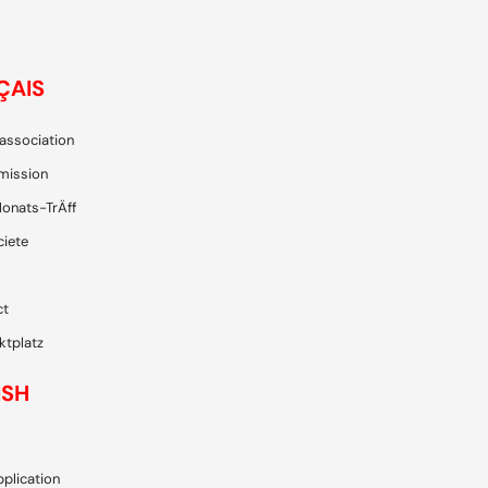
ÇAIS
’association
mission
onats-TrÄff
ciete
ct
ktplatz
ISH
plication