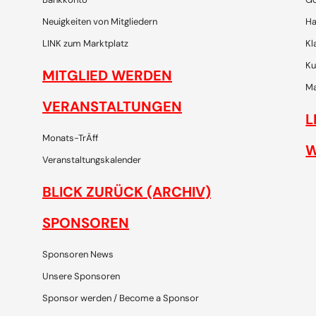
Neuigkeiten von Mitgliedern
Ha
LINK zum Marktplatz
Kl
Ku
MITGLIED WERDEN
Ma
VERANSTALTUNGEN
L
Monats-TrÄff
W
Veranstaltungskalender
BLICK ZURÜCK (ARCHIV)
SPONSOREN
Sponsoren News
Unsere Sponsoren
Sponsor werden / Become a Sponsor