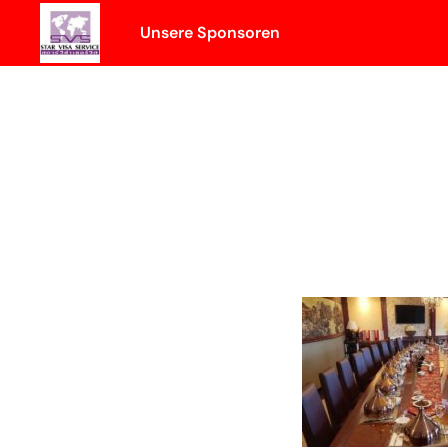
Skip
Unsere Sponsoren
to
content