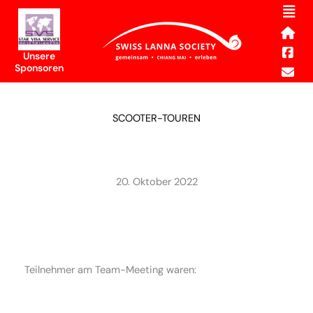
Men
Skip
to
content
Unsere
Sponsoren
SCOOTER-TOUREN
20. Oktober 2022
Teilnehmer am Team-Meeting waren: