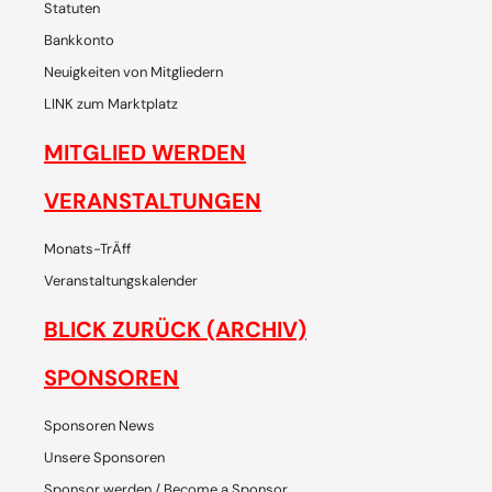
Statuten
Bankkonto
Neuigkeiten von Mitgliedern
LINK zum Marktplatz
MITGLIED WERDEN
VERANSTALTUNGEN
Monats-TrÄff
Veranstaltungskalender
BLICK ZURÜCK (ARCHIV)
SPONSOREN
Sponsoren News
Unsere Sponsoren
Sponsor werden / Become a Sponsor