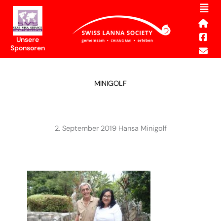
Men
Skip
to
content
Unsere
Sponsoren
MINIGOLF
2. September 2019 Hansa Minigolf