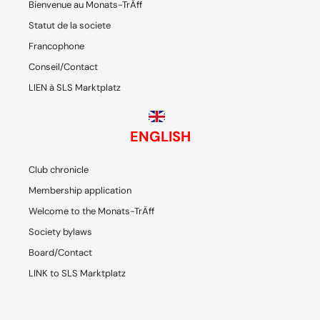
Bienvenue au Monats-TrÄff
Statut de la societe
Francophone
Conseil/Contact
LIEN à SLS Marktplatz
ENGLISH
Club chronicle
Membership application
Welcome to the Monats-TrÄff
Society bylaws
Board/Contact
LINK to SLS Marktplatz