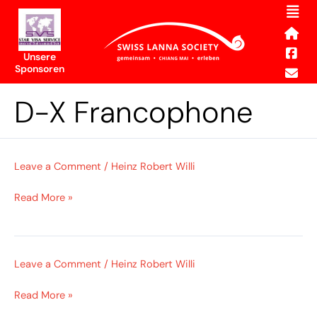
Men
Skip
to
content
Unsere
Sponsoren
D-X Francophone
Leave a Comment
/
Heinz Robert Willi
Read More »
Leave a Comment
/
Heinz Robert Willi
Read More »