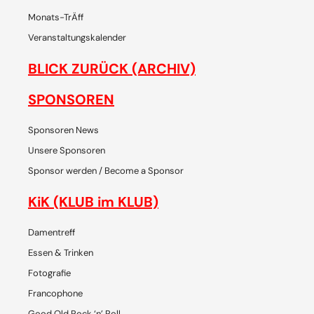
Monats-TrÄff
Veranstaltungskalender
BLICK ZURÜCK (ARCHIV)
SPONSOREN
Sponsoren News
Unsere Sponsoren
Sponsor werden / Become a Sponsor
KiK (KLUB im KLUB)
Damentreff
Essen & Trinken
Fotografie
Francophone
Good Old Rock ‘n’ Roll