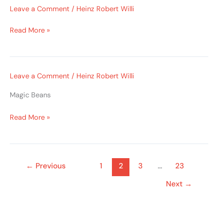
Leave a Comment
/
Heinz Robert Willi
Read More »
Leave a Comment
/
Heinz Robert Willi
Magic Beans
Read More »
←
Previous
1
2
3
…
23
Next
→