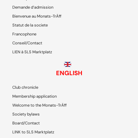
Demande d’admission
Bienvenue au Monats-TrÄff
Statut de la societe
Francophone
Conseil/Contact
LIEN à SLS Marktplatz
ENGLISH
Club chronicle
Membership application
Welcome to the Monats-TrÄff
Society bylaws
Board/Contact
LINK to SLS Marktplatz