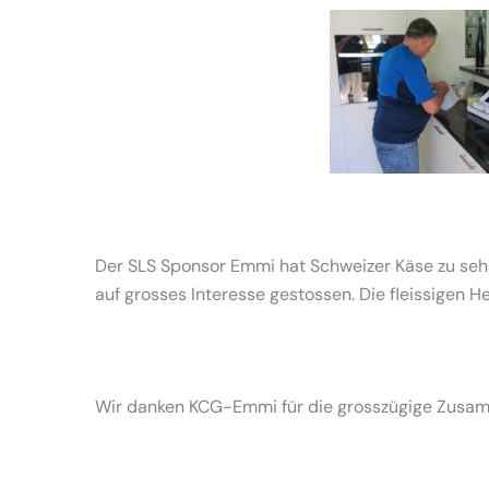
Der SLS Sponsor Emmi hat Schweizer Käse zu sehr 
auf grosses Interesse gestossen. Die fleissigen H
Wir danken KCG-Emmi für die grosszügige Zusamm