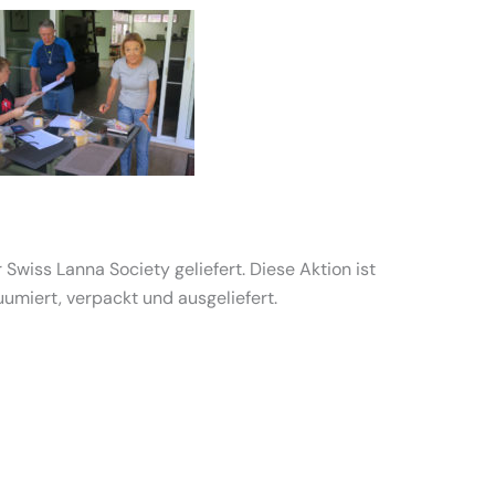
wiss Lanna Society geliefert. Diese Aktion ist
uumiert, verpackt und ausgeliefert.