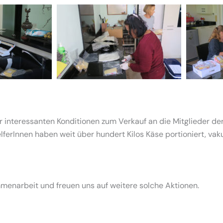
interessanten Konditionen zum Verkauf an die Mitglieder der S
elferInnen haben weit über hundert Kilos Käse portioniert, vak
enarbeit und freuen uns auf weitere solche Aktionen.