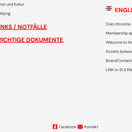
nst und Kultur
ENGL
hjong
Club chronicle
INKS / NOTFÄLLE
Membership ap
ICHTIGE DOKUMENTE
Welcome to th
Society bylaws
Board/Contact
LINK to SLS Ma
Facebook
Kontakt