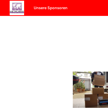
Skip
Unsere Sponsoren
to
content