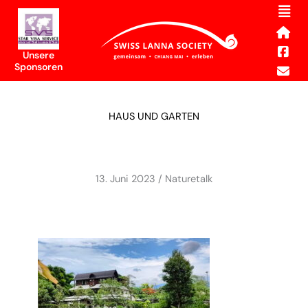
Men
Skip
to
content
Unsere
Sponsoren
HAUS UND GARTEN
13. Juni 2023 / Naturetalk