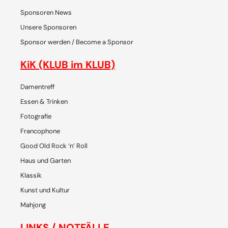
Sponsoren News
Unsere Sponsoren
Sponsor werden / Become a Sponsor
KiK (KLUB im KLUB)
Damentreff
Essen & Trinken
Fotografie
Francophone
Good Old Rock ‘n’ Roll
Haus und Garten
Klassik
Kunst und Kultur
Mahjong
LINKS / NOTFÄLLE