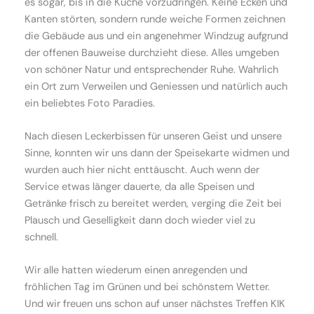
es sogar, bis in die Küche vorzudringen. Keine Ecken und
Kanten störten, sondern runde weiche Formen zeichnen
die Gebäude aus und ein angenehmer Windzug aufgrund
der offenen Bauweise durchzieht diese. Alles umgeben
von schöner Natur und entsprechender Ruhe. Wahrlich
ein Ort zum Verweilen und Geniessen und natürlich auch
ein beliebtes Foto Paradies.
Nach diesen Leckerbissen für unseren Geist und unsere
Sinne, konnten wir uns dann der Speisekarte widmen und
wurden auch hier nicht enttäuscht. Auch wenn der
Service etwas länger dauerte, da alle Speisen und
Getränke frisch zu bereitet werden, verging die Zeit bei
Plausch und Geselligkeit dann doch wieder viel zu
schnell.
Wir alle hatten wiederum einen anregenden und
fröhlichen Tag im Grünen und bei schönstem Wetter.
Und wir freuen uns schon auf unser nächstes Treffen KIK