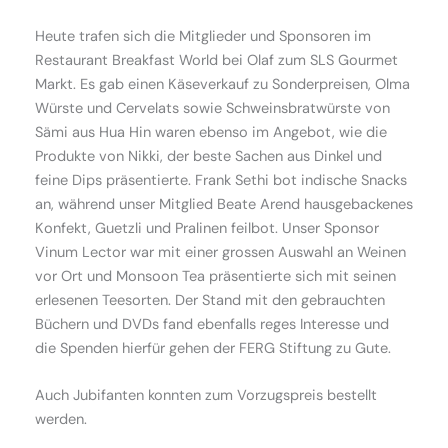
Heute trafen sich die Mitglieder und Sponsoren im
Restaurant Breakfast World bei Olaf zum SLS Gourmet
Markt. Es gab einen Käseverkauf zu Sonderpreisen, Olma
Würste und Cervelats sowie Schweinsbratwürste von
Sämi aus Hua Hin waren ebenso im Angebot, wie die
Produkte von Nikki, der beste Sachen aus Dinkel und
feine Dips präsentierte. Frank Sethi bot indische Snacks
an, während unser Mitglied Beate Arend hausgebackenes
Konfekt, Guetzli und Pralinen feilbot. Unser Sponsor
Vinum Lector war mit einer grossen Auswahl an Weinen
vor Ort und Monsoon Tea präsentierte sich mit seinen
erlesenen Teesorten. Der Stand mit den gebrauchten
Büchern und DVDs fand ebenfalls reges Interesse und
die Spenden hierfür gehen der FERG Stiftung zu Gute.
Auch Jubifanten konnten zum Vorzugspreis bestellt
werden.