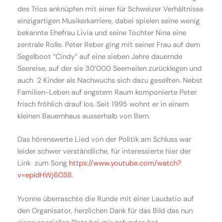
des Trios anknüpfen mit einer für Schweizer Verhältnisse
einzigartigen Musikerkarriere, dabei spielen seine wenig
bekannte Ehefrau Livia und seine Tochter Nina eine
zentrale Rolle. Peter Reber ging mit seiner Frau auf dem
Segelboot “Cindy” auf eine sieben Jahre dauernde
Seereise, auf der sie 30’000 Seemeilen zurücklegen und
auch 2 Kinder als Nachwuchs sich dazu gesellten. Nebst
Familien-Leben auf engstem Raum komponierte Peter
frisch fröhlich drauf los. Seit 1995 wohnt er in einem
kleinen Bauernhaus ausserhalb von Bern.
Das hörenswerte Lied von der Politik am Schluss war
leider schwer verständliche, für interessierte hier der
Link zum Song
https://www.youtube.com/watch?
v=epldHWj6OS8
.
Yvonne überraschte die Runde mit einer Laudatio auf
den Organisator, herzlichen Dank für das Bild das nun