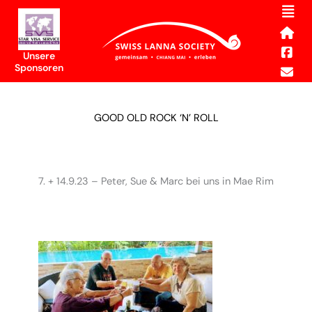
Men
Skip
to
content
Unsere
Sponsoren
GOOD OLD ROCK ‘N’ ROLL
7. + 14.9.23 – Peter, Sue & Marc bei uns in Mae Rim