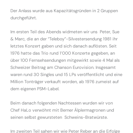
Der Anlass wurde aus Kapazitätsgründen in 2 Gruppen
durchgeführt.
Im ersten Teil des Abends widmeten wir uns Peter, Sue
& Marc, die an der “Teleboy”-Silvestersendung 1981 ihr
letztes Konzert gaben und sich danach auflösten. Seit
1976 hatte das Trio rund 1’000 Konzerte gegeben, an
über 100 Fernsehsendungen mitgewirkt sowie 4 Mal als
Schweizer Beitrag am Chanson Eurovision. Insgesamt
waren rund 30 Singles und 15 LPs veröffentlicht und eine
Million Tonträger verkauft worden, ab 1976 zumeist auf
dem eigenen PSM-Label.
Beim danach folgenden Nachtessen wurden wir von
Chef HaLo verwöhnt mit Berner Älplermagronen und
seinen selbst gewursteten Schweins-Bratwürste.
Im zweiten Teil sahen wir wie Peter Reber an die Erfolge