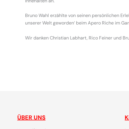
Innehalten an.
Bruno Wahl erzählte von seinen persönlichen Erle
unserer Welt geworden‘ beim Apero Riche im Gart
Wir danken Christian Labhart, Rico Feiner und B
gemeinsam plaudern, entdecken, reisen, lachen, feiern
ÜBER UNS
K