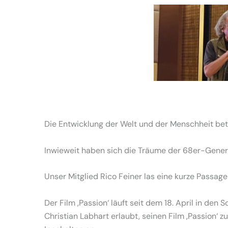
Die Entwicklung der Welt und der Menschheit betri
Inwieweit haben sich die Träume der 68er-Generat
Unser Mitglied Rico Feiner las eine kurze Passag
Der Film ‚Passion‘ läuft seit dem 18. April in de
Christian Labhart erlaubt, seinen Film ‚Passion‘