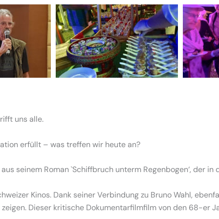
fft uns alle.
ion erfüllt – was treffen wir heute an?
e aus seinem Roman `Schiffbruch unterm Regenbogen‘, der in d
n Schweizer Kinos. Dank seiner Verbindung zu Bruno Wahl, ebenf
 zu zeigen. Dieser kritische Dokumentarfilmfilm von den 68-er