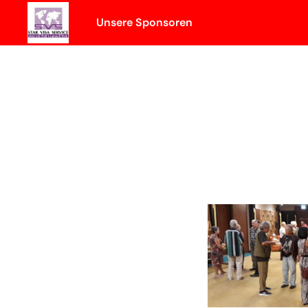
Skip
Unsere Sponsoren
to
content