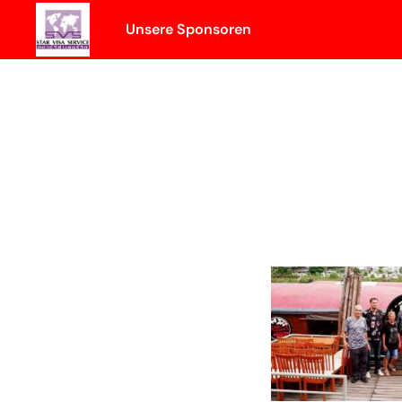
Skip
Unsere Sponsoren
to
content