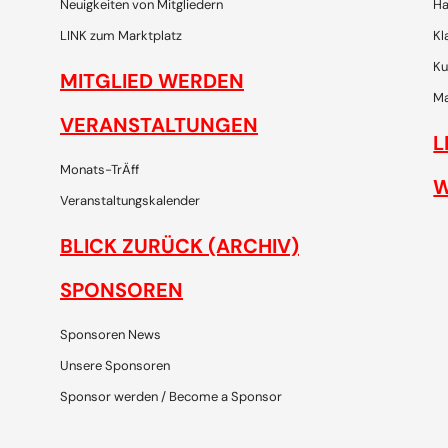
Neuigkeiten von Mitgliedern
Ha
LINK zum Marktplatz
Kl
Ku
MITGLIED WERDEN
Ma
VERANSTALTUNGEN
L
Monats-TrÄff
W
Veranstaltungskalender
BLICK ZURÜCK (ARCHIV)
SPONSOREN
Sponsoren News
Unsere Sponsoren
Sponsor werden / Become a Sponsor