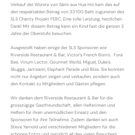
Verkauf der Würste von Sämi aus Hua Hin kam das auf
den respektablen Betrag von 33‘100 Baht zugunsten des
SLS Charity Projekt FERC. Eine tolle Leistung, herzlichen
Dank! Mit diesem Betrag kann ein Kind fast die ganzen 3
Jahre der Oberstufe besuchen.
Ausgestellt haben einige der SLS Sponsoren wie
Riverside Restaurant & Bar, Victor’s French Bistro, Fora
Bee, Vinum Lector, Gourmet World, Miguel, Duke’s,
Skugga, Jartisann, Elephant Parade und Bliss. Sie konnten
nicht nur Angebot zeigen und verkaufen, sondern auch
den Kontakt zu Mitgliedern und Gästen pflegen.
Wir danken dem Riverside Restaurant & Bar für die
grosszügige Gastfreundschaft, allen Helferinnen und
Helfern für ihren unermüdlichen Einsatz und den
Sponsoren für ihre Teilnahme. Zudem danken wir auch
Steve Yarnold und verschiedenen Mitgliedern für die
schönen Fotos und natürlich all den vielen Besuchern,